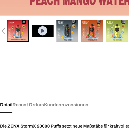
Detail
Recent Orders
Kundenrezensionen
Die
ZENX StormX 20000 Puffs
setzt neue Maßstäbe für kraftvol