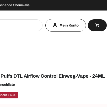
machende Chemikalie.
Mein Konto
uffs DTL Airflow Control Einweg-Vape - 24ML
nschliste
hern € 5.00