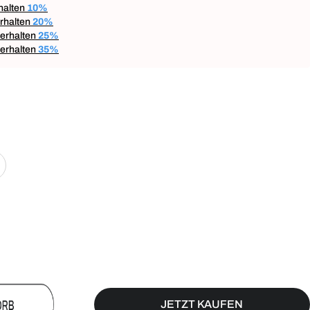
halten
10%
rhalten
20%
erhalten
25%
erhalten
35%
JETZT KAUFEN
KORB