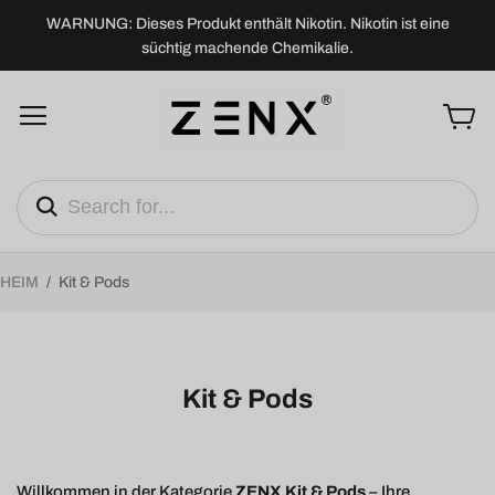
WARNUNG: Dieses Produkt enthält Nikotin. Nikotin ist eine
süchtig machende Chemikalie.
HEIM
/
Kit & Pods
Kit & Pods
Willkommen in der Kategorie
ZENX Kit & Pods
– Ihre