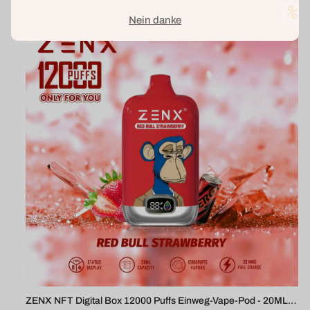
Nein danke
ZENX NFT Digital Box 12000 Puffs Einweg-Vape-Pod - 20ML(Nic 2%/5%)
ZENX NFT 15000 Puffs Einweg-Vape - 22ML(Nic 2%)