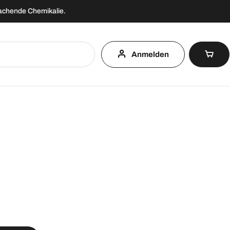
machende Chemikalie.
Anmelden