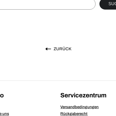
ZURÜCK
fo
Servicezentrum
Versandbedingungen
e uns
Rückgaberecht