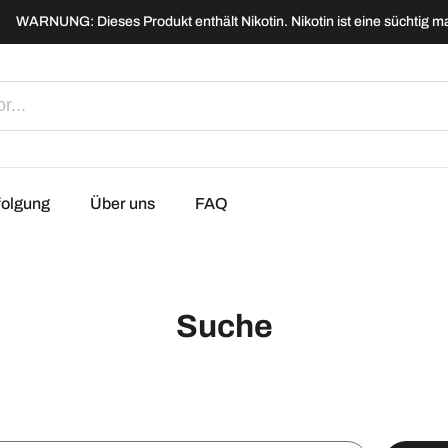
WARNUNG: Dieses Produkt enthält Nikotin. Nikotin ist eine süchtig 
folgung
Über uns
FAQ
Suche